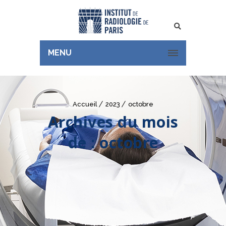
Rechercher
MENU
Accueil
2023
octobre
Archives du mois
de : octobre