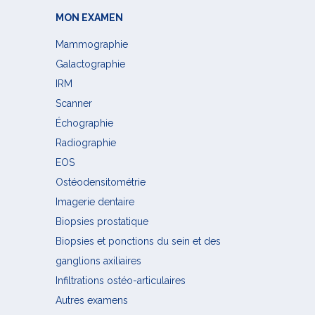
MON EXAMEN
Mammographie
Galactographie
IRM
Scanner
Échographie
Radiographie
EOS
Ostéodensitométrie
Imagerie dentaire
Biopsies prostatique
Biopsies et ponctions du sein et des
ganglions axiliaires
Infiltrations ostéo-articulaires
Autres examens