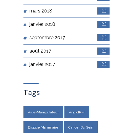
mars 2018
(1)
janvier 2018
(1)
septembre 2017
(1)
août 2017
(1)
janvier 2017
(1)
Tags
Aide-Manipulateur
AngioIRM
Biopsie Mammaire
Cancer Du Sein