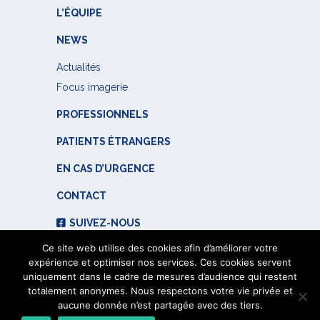
L’ÉQUIPE
NEWS
Actualités
Focus imagerie
PROFESSIONNELS
PATIENTS ÉTRANGERS
EN CAS D’URGENCE
CONTACT
SUIVEZ-NOUS
Ce site web utilise des cookies afin d’améliorer votre
expérience et optimiser nos services. Ces cookies servent
uniquement dans le cadre de mesures d’audience qui restent
totalement anonymes. Nous respectons votre vie privée et
aucune donnée n’est partagée avec des tiers.
© 2023 Institut de Radiologie de Paris -