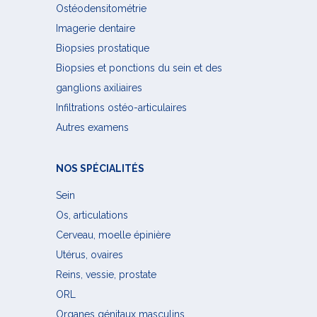
Ostéodensitométrie
Imagerie dentaire
Biopsies prostatique
Biopsies et ponctions du sein et des
ganglions axiliaires
Infiltrations ostéo-articulaires
Autres examens
NOS SPÉCIALITÉS
Sein
Os, articulations
Cerveau, moelle épinière
Utérus, ovaires
Reins, vessie, prostate
ORL
Organes génitaux masculins