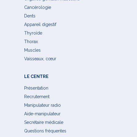
Cancérologie
Dents
Appareil digestif
Thyroïde
Thorax
Muscles
Vaisseaux, cœur
LE CENTRE
Présentation
Recrutement
Manipulateur radio
Aide-manipulateur
Secrétaire médicale
Questions fréquentes