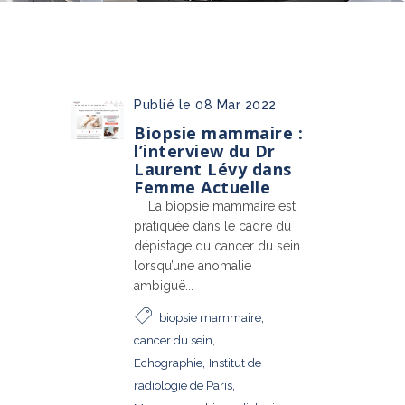
Publié le 08 Mar 2022
Biopsie mammaire :
l’interview du Dr
Laurent Lévy dans
Femme Actuelle
La biopsie mammaire est
pratiquée dans le cadre du
dépistage du cancer du sein
lorsqu’une anomalie
ambiguë...
,
biopsie mammaire
,
cancer du sein
,
Echographie
Institut de
,
radiologie de Paris