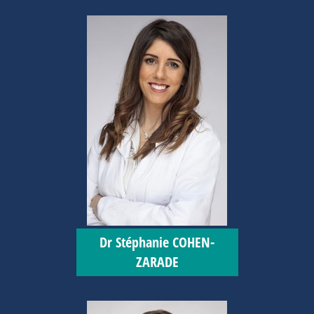
Dr Stéphanie COHEN-
ZARADE