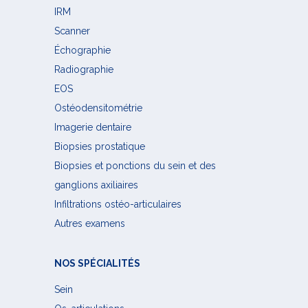
IRM
Scanner
Échographie
Radiographie
EOS
Ostéodensitométrie
Imagerie dentaire
Biopsies prostatique
Biopsies et ponctions du sein et des
ganglions axiliaires
Infiltrations ostéo-articulaires
Autres examens
NOS SPÉCIALITÉS
Sein