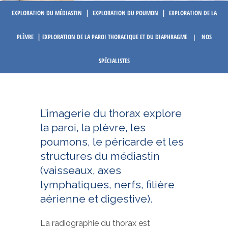
|
|
EXPLORATION DU MÉDIASTIN
EXPLORATION DU POUMON
EXPLORATION DE LA
|
PLÈVRE
EXPLORATION DE LA PAROI THORACIQUE ET DU DIAPHRAGME
|
NOS
SPÉCIALISTES
L’imagerie du thorax explore
la paroi, la plèvre, les
poumons, le péricarde et les
structures du médiastin
(vaisseaux, axes
lymphatiques, nerfs, filière
aérienne et digestive).
La radiographie du thorax est