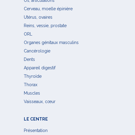
Os, articulations
Cerveau, moelle épinière
Utérus, ovaires
Reins, vessie, prostate
ORL
Organes génitaux masculins
Cancérologie
Dents
Appareil digestif
Thyroïde
Thorax
Muscles
Vaisseaux, cœur
LE CENTRE
Présentation