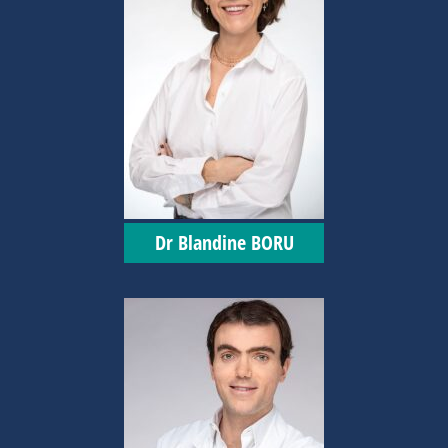
Dr Blandine BORU