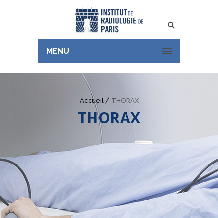
Rechercher
MENU
Accueil
THORAX
THORAX