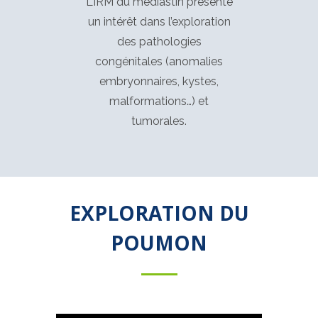
L’IRM du médiastin présente
un intérêt dans l’exploration
des pathologies
congénitales (anomalies
embryonnaires, kystes,
malformations…) et
tumorales.
EXPLORATION DU
POUMON