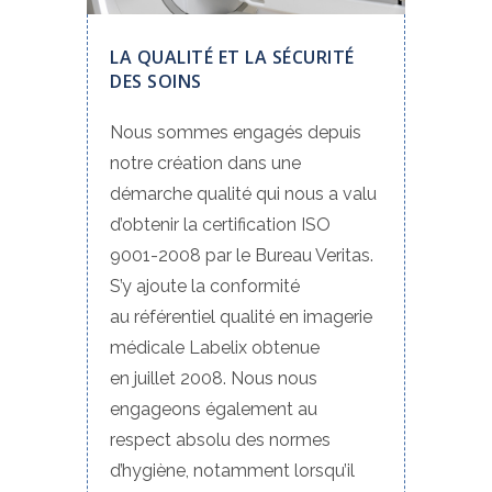
LA QUALITÉ ET LA SÉCURITÉ
DES SOINS
Nous sommes engagés depuis
notre création dans une
démarche qualité qui nous a valu
d’obtenir la certification ISO
9001-2008 par le Bureau Veritas.
S’y ajoute la conformité
au référentiel qualité en imagerie
médicale Labelix obtenue
en juillet 2008.
Nous nous
engageons également au
respect absolu des normes
d’hygiène, notamment lorsqu’il