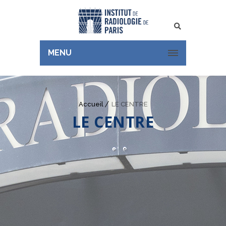
Rechercher
MENU
Accueil
LE CENTRE
LE CENTRE