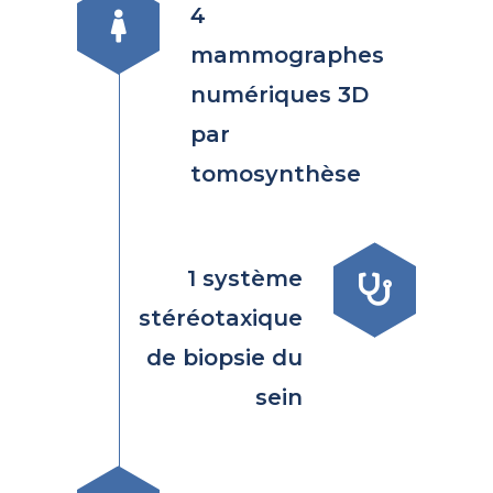
4
mammographes
numériques 3D
par
tomosynthèse
1 système
stéréotaxique
de biopsie du
sein