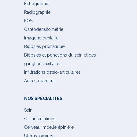
Échographie
Radiographie
EOS
Ostéodensitométrie
Imagerie dentaire
Biopsies prostatique
Biopsies et ponctions du sein et des
ganglions axiliaires
Infiltrations ostéo-articulaires
Autres examens
NOS SPÉCIALITÉS
Sein
Os, articulations
Cerveau, moelle épinière
Utérus, ovaires