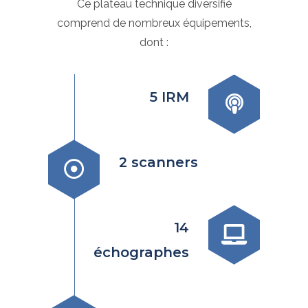
Ce plateau technique diversifié
comprend de nombreux équipements,
dont :
5 IRM
2 scanners
14
échographes