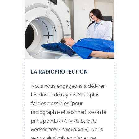
LA RADIOPROTECTION
Nous nous engageons à délivrer
les doses de rayons X les plus
faibles possibles (pour
radiographie et scanner), selon le
principe ALARA («
As Low As
Reasonably Achievable
»). Nous
avons ainsi mis en place une