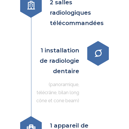
2 salles
radiologiques
télécommandées
1 installation
de radiologie
dentaire
(panoramique,
télécrâne, bilan long
cône et cone beam)
1 appareil de