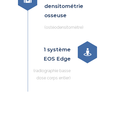
densitométrie
osseuse
(ostéodensitomètre)
1 système
EOS Edge
(radiographie basse
dose corps entier)