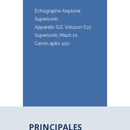
Echographe Aixplorer
Supersonic
Appareils G.E. Voluson E10
Supersonic Mach 10
Canon aplio 450
PRINCIPALES