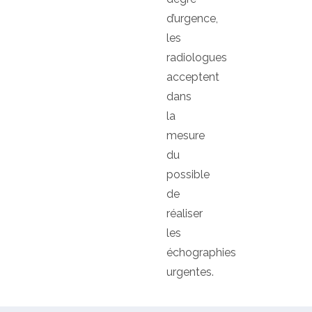
d’urgence,
les
radiologues
acceptent
dans
la
mesure
du
possible
de
réaliser
les
échographies
urgentes.