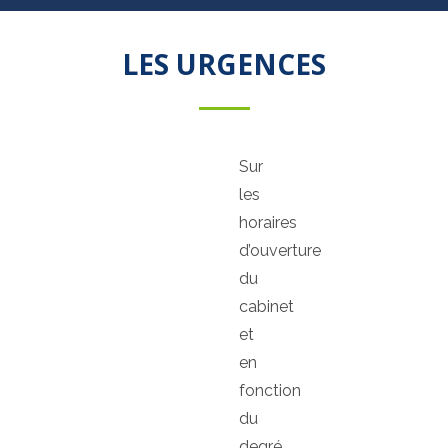
LES URGENCES
Sur
les
horaires
d’ouverture
du
cabinet
et
en
fonction
du
degré