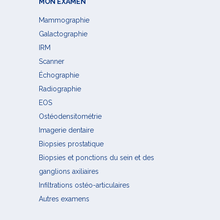
MON EXAMEN
Mammographie
Galactographie
IRM
Scanner
Échographie
Radiographie
EOS
Ostéodensitométrie
Imagerie dentaire
Biopsies prostatique
Biopsies et ponctions du sein et des
ganglions axiliaires
Infiltrations ostéo-articulaires
Autres examens