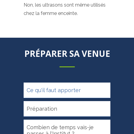
Non, les ultrasons sont même utilisés
chez la femme enceinte.
PRÉPARER SA VENUE
Ce qu'il faut apporter
Préparation
Combien de temps vais-je
passer à l'Institut ?