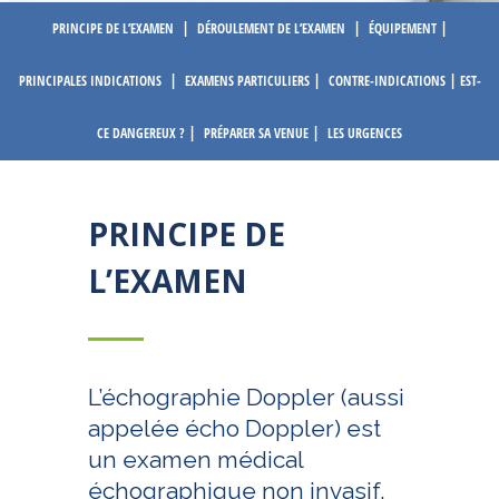
|
|
|
PRINCIPE DE L’EXAMEN
DÉROULEMENT DE L’EXAMEN
ÉQUIPEMENT
|
|
|
PRINCIPALES INDICATIONS
EXAMENS PARTICULIERS
CONTRE-INDICATIONS
EST-
|
|
CE DANGEREUX ?
PRÉPARER SA VENUE
LES URGENCES
PRINCIPE DE
L’EXAMEN
L’échographie Doppler (aussi
appelée écho Doppler) est
un examen médical
échographique non invasif.