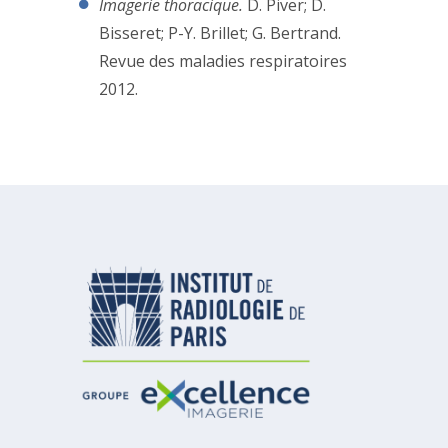
Imagerie thoracique.
D. Piver; D.
Bisseret; P-Y. Brillet; G. Bertrand.
Revue des maladies respiratoires
2012.