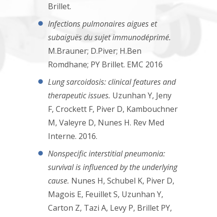
Brillet.
Infections pulmonaires aigues et
subaiguës du sujet immunodéprimé.
M.Brauner; D.Piver; H.Ben
Romdhane; PY Brillet. EMC 2016
Lung sarcoidosis: clinical features and
therapeutic issues.
Uzunhan Y, Jeny
F, Crockett F, Piver D, Kambouchner
M, Valeyre D, Nunes H. Rev Med
Interne. 2016.
Nonspecific interstitial pneumonia:
survival is influenced by the underlying
cause.
Nunes H, Schubel K, Piver D,
Magois E, Feuillet S, Uzunhan Y,
Carton Z, Tazi A, Levy P, Brillet PY,