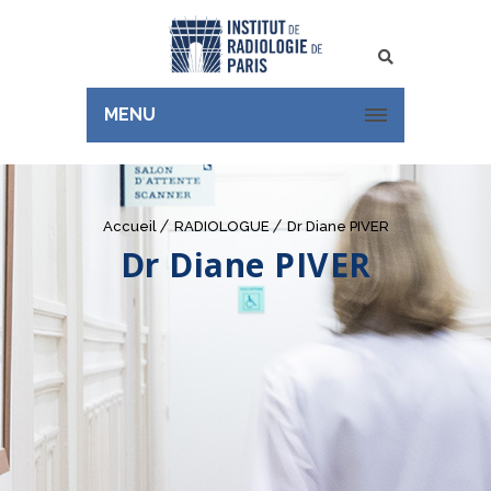
Rechercher
MENU
Accueil
RADIOLOGUE
Dr Diane PIVER
Dr Diane PIVER