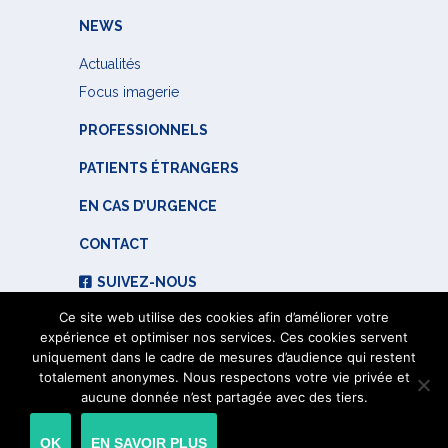
NEWS
Actualités
Focus imagerie
PROFESSIONNELS
PATIENTS ÉTRANGERS
EN CAS D’URGENCE
CONTACT
SUIVEZ-NOUS
Ce site web utilise des cookies afin d’améliorer votre
expérience et optimiser nos services. Ces cookies servent
uniquement dans le cadre de mesures d’audience qui restent
totalement anonymes. Nous respectons votre vie privée et
aucune donnée n’est partagée avec des tiers.
© 2023 Institut de Radiologie de Paris -
Mentions légales
OK
EN SAVOIR PLUS