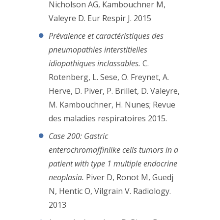
Nicholson AG, Kambouchner M,
Valeyre D. Eur Respir J. 2015
Prévalence et caractéristiques des
pneumopathies interstitielles
idiopathiques inclassables.
C.
Rotenberg, L. Sese, O. Freynet, A.
Herve, D. Piver, P. Brillet, D. Valeyre,
M. Kambouchner, H. Nunes; Revue
des maladies respiratoires 2015.
Case 200: Gastric
enterochromaffinlike cells tumors in a
patient with type 1 multiple endocrine
neoplasia.
Piver D, Ronot M, Guedj
N, Hentic O, Vilgrain V. Radiology.
2013