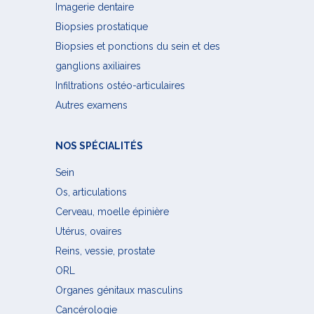
Imagerie dentaire
Biopsies prostatique
Biopsies et ponctions du sein et des
ganglions axiliaires
Infiltrations ostéo-articulaires
Autres examens
NOS SPÉCIALITÉS
Sein
Os, articulations
Cerveau, moelle épinière
Utérus, ovaires
Reins, vessie, prostate
ORL
Organes génitaux masculins
Cancérologie